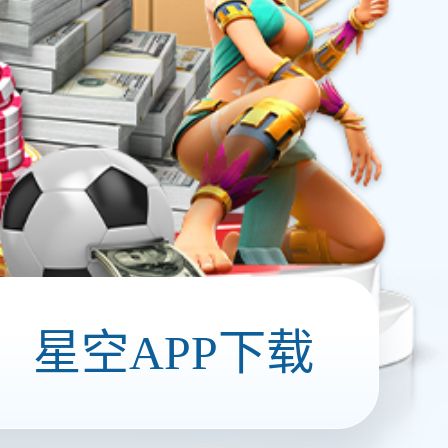
期基石，但本赛季球队
认为自己在意甲的表现
曝光度。他私下告知经
场操作较为谨慎的米兰而
切尔西、阿森纳和曼城
核心在于莱奥高昂的违
案的约束下，对如此大额
也让潜在买家对他的适
有持续高光表现，而莱