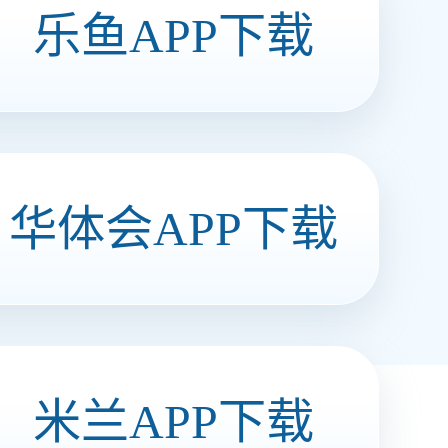
下一篇：
Faker全球总决赛击杀数突破500，LC