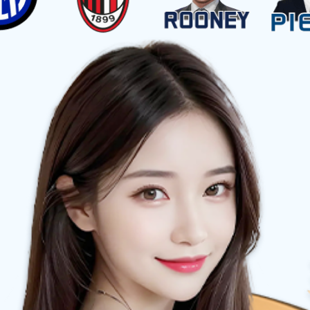
次表示想离开米兰，但目前英超
2026-06-12 15:04
44 次阅读
首页
/
体育看点
斐尔·莱奥的未来再次成为转会市场的焦点。据意大利多家媒体报
表达了离队意愿，希望在赛季结束后寻求新的挑战。然而，尽管
俱乐部却尚未开出正式报价，这一僵局让米兰在夏季转会窗的规