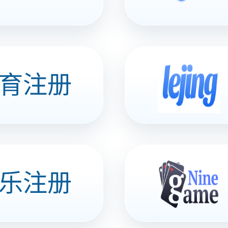
超方
直
批
战