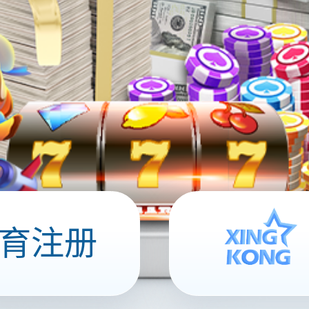
确，离队意愿再次升温
出想要离开米兰。在2023年续约后，他曾一度被视为球队的长
个人状态时有波动，让莱奥的心态再次出现动摇。据了解，莱奥
登陆更高水平的联赛，尤其是英超，那里有他向往的战术强度和
转会”，并希望米兰能尊重他的职业选择。对于近几年在转会市
无疑是一次重大考验。
望，报价尚未到位
队在过去几周与多家英超俱乐部进行了接触，但结果并不理想。
过兴趣，但截至目前，没有任何一家提交正式书面报价。问题的
这一数字高达1.5亿至1.75亿欧元，而英超球队在财政公平法
外，莱奥本赛季在米兰的数据有所下滑（联赛进球数未上双），
分析师指出：“英超俱乐部愿意为顶级球员砸钱，但前提是球员