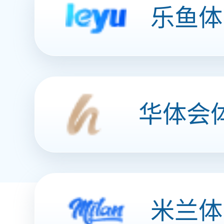
上一篇：
勇士库里三分失准，面对国王的青春…
延伸阅读
1.
马德里竞技1-0小胜皇家社会，格列兹曼凌空
2026-06-05
2.
辛纳髋部伤势保守治疗引争议，意大利新星
2026-07-30