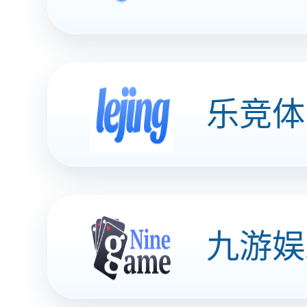
5.
TheShy单杀成功率72%对比Zeus仅48%，LP
2026-08-01
6.
勒克莱尔单圈排位赛差距缩小至0.05秒内，
2026-07-25
7.
骑士比克斯塔夫与加兰德关系紧张，克利夫
2026-07-21
8.
罗伊斯跟腱发炎需长期休养，多特蒙德中场
2026-07-21