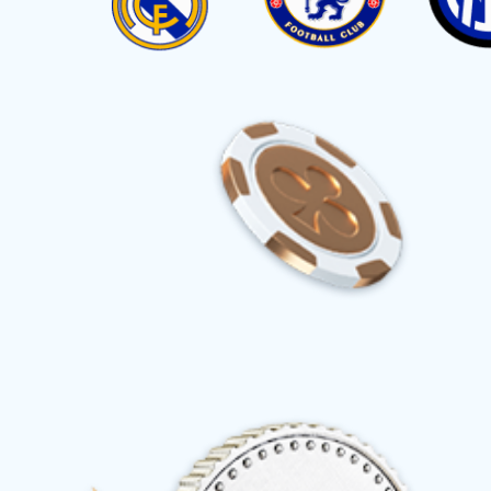
张兆旭腰
天津男篮近期遭遇重
比赛。这位身高2米2
容雪上加霜。随着赛