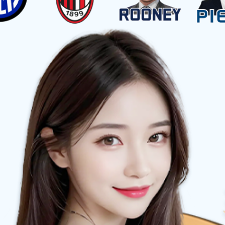
部椎间盘突出加重，天津队内
2026-06-09 15:04
41 次阅读
首页
/
体育看点
大伤病打击，球队主力中锋张兆旭因腰部椎间盘突出加重，已确
1的内线屏障一直是天津队防守体系的核心支柱，他的突然缺阵
季进入关键阶段，天津队的内线高度骤降，球队战术体系面临严